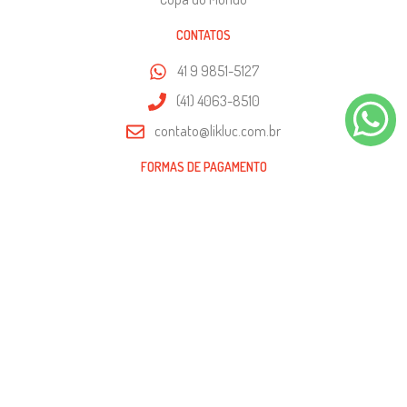
CONTATOS
41 9 9851-5127
(41) 4063-8510
contato@likluc.com.br
FORMAS DE PAGAMENTO
SEGURANÇA