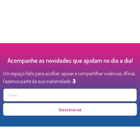
Acompanhe as novidades que ajudam no dia a dia!
Um espaço feito para acolher, apoiar e compartilhar vivências. Afinal,
fazemos parte da sua maternidade 🤱
Inscreva-se