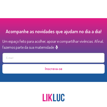
Acompanhe as novidades que ajudam no dia a dia!
Um espaço feito para acolher, apoiar e compartilhar vivências. Afinal,
fazemos parte da sua maternidade 🤱
Inscreva-se