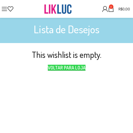
0
R$
0,00
Lista de Desejos
This wishlist is empty.
VOLTAR PARA LOJA