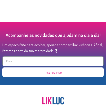
Acompanhe as novidades que ajudam no dia a dia!
Um espaço feito para acolher, apoiar e compartilhar vivências. Afinal,
fazemos parte da sua maternidade 🤱
Inscreva-se