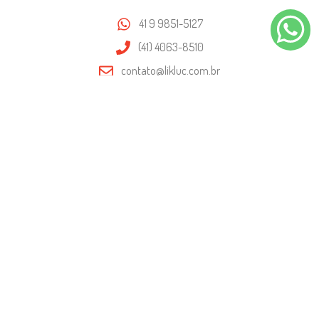
41 9 9851-5127
(41) 4063-8510
contato@likluc.com.br
FORMAS DE PAGAMENTO
SEGURANÇA