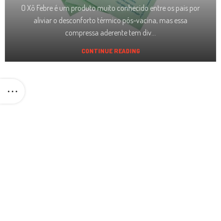
O Xô Febre é um produto muito conhecido entre os pais por
aliviar o desconforto térmico pós-vacina, mas essa
compressa aderente tem div...
CONTINUE READING