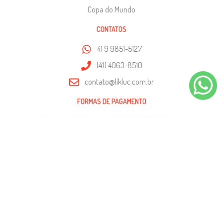
Copa do Mundo
CONTATOS
41 9 9851-5127
(41) 4063-8510
contato@likluc.com.br
FORMAS DE PAGAMENTO
SEGURANÇA