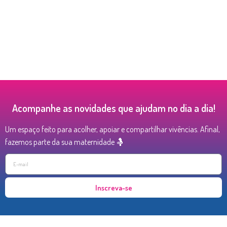
Acompanhe as novidades que ajudam no dia a dia!
Um espaço feito para acolher, apoiar e compartilhar vivências. Afinal,
fazemos parte da sua maternidade 🤱
Inscreva-se